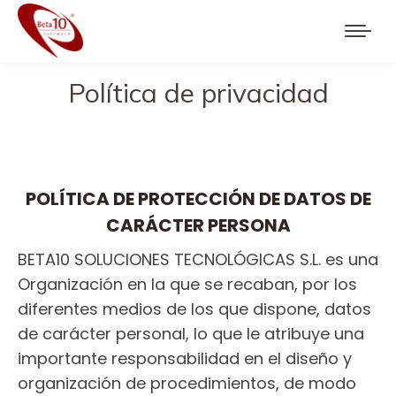
Política de privacidad
You are here:
POLÍTICA DE PROTECCIÓN DE DATOS DE
CARÁCTER PERSONA
BETA10 SOLUCIONES TECNOLÓGICAS S.L. es una
Organización en la que se recaban, por los
diferentes medios de los que dispone, datos
de carácter personal, lo que le atribuye una
importante responsabilidad en el diseño y
organización de procedimientos, de modo