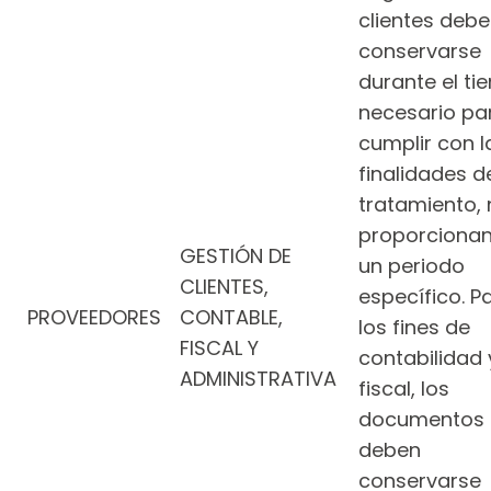
clientes deb
conservarse
durante el t
necesario pa
cumplir con l
finalidades d
tratamiento,
proporciona
GESTIÓN DE
un periodo
CLIENTES,
específico. P
PROVEEDORES
CONTABLE,
los fines de
FISCAL Y
contabilidad 
ADMINISTRATIVA
fiscal, los
documentos
deben
conservarse