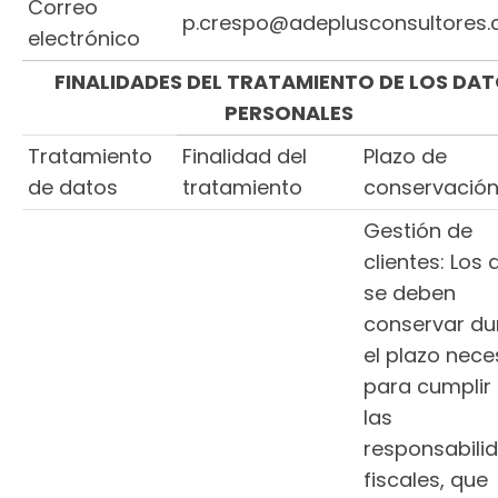
Correo
p.crespo@adeplusconsultores
electrónico
FINALIDADES DEL TRATAMIENTO DE LOS DA
PERSONALES
Tratamiento
Finalidad del
Plazo de
de datos
tratamiento
conservació
Gestión de
clientes: Los
se deben
conservar du
el plazo nece
para cumplir
las
responsabili
fiscales, que