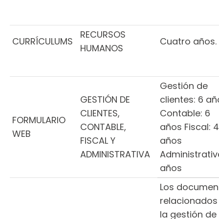
RECURSOS
CURRÍCULUMS
Cuatro años.
HUMANOS
Gestión de
GESTIÓN DE
clientes: 6 a
CLIENTES,
Contable: 6
FORMULARIO
CONTABLE,
años Fiscal: 4
WEB
FISCAL Y
años
ADMINISTRATIVA
Administrativ
años
Los documen
relacionados
la gestión de