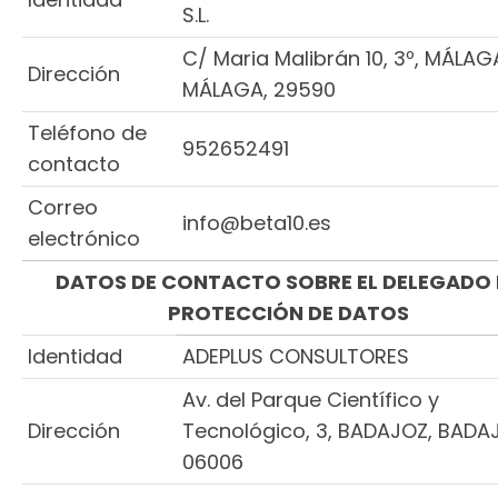
S.L.
C/ Maria Malibrán 10, 3º, MÁLAG
Dirección
MÁLAGA, 29590
Teléfono de
952652491
contacto
Correo
info@beta10.es
electrónico
DATOS DE CONTACTO SOBRE EL DELEGADO 
PROTECCIÓN DE DATOS
Identidad
ADEPLUS CONSULTORES
Av. del Parque Científico y
Dirección
Tecnológico, 3, BADAJOZ, BADA
06006