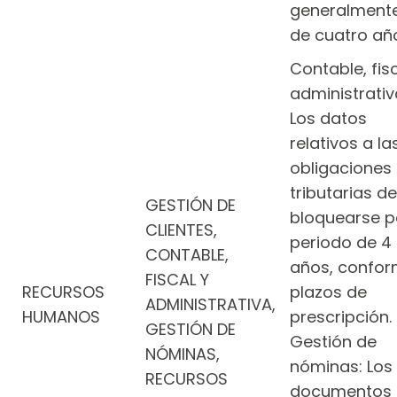
generalment
de cuatro añ
Contable, fisc
administrativ
Los datos
relativos a la
obligaciones
tributarias d
GESTIÓN DE
bloquearse p
CLIENTES,
periodo de 4
CONTABLE,
años, confor
FISCAL Y
RECURSOS
plazos de
ADMINISTRATIVA,
HUMANOS
prescripción.
GESTIÓN DE
Gestión de
NÓMINAS,
nóminas: Los
RECURSOS
documentos 