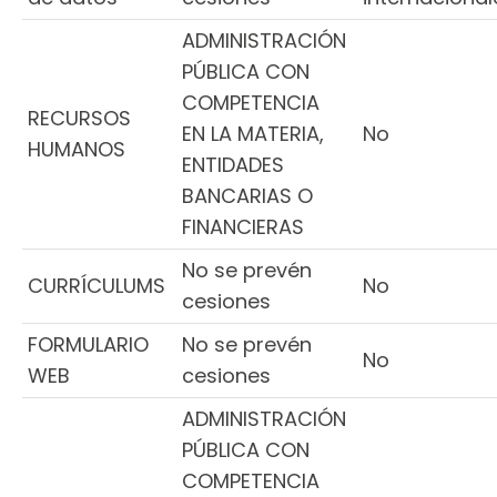
ADMINISTRACIÓN
PÚBLICA CON
COMPETENCIA
RECURSOS
EN LA MATERIA,
No
HUMANOS
ENTIDADES
BANCARIAS O
FINANCIERAS
No se prevén
CURRÍCULUMS
No
cesiones
FORMULARIO
No se prevén
No
WEB
cesiones
ADMINISTRACIÓN
PÚBLICA CON
COMPETENCIA