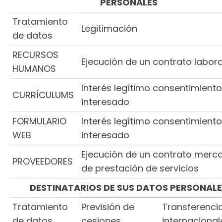
PERSONALES
Tratamiento
Legitimación
de datos
RECURSOS
Ejecución de un contrato labora
HUMANOS
Interés legítimo consentimiento
CURRÍCULUMS
interesado
FORMULARIO
Interés legítimo consentimiento
WEB
interesado
Ejecución de un contrato mercan
PROVEEDORES
de prestación de servicios
DESTINATARIOS DE SUS DATOS PERSONAL
Tratamiento
Previsión de
Transferenci
de datos
cesiones
internacional