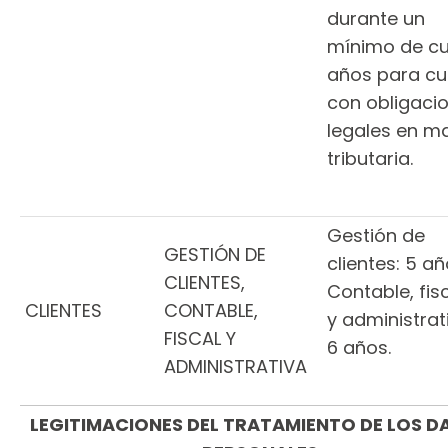
durante un
mínimo de cu
años para cu
con obligaci
legales en ma
tributaria.
Gestión de
GESTIÓN DE
clientes: 5 añ
CLIENTES,
Contable, fis
CLIENTES
CONTABLE,
y administrat
FISCAL Y
6 años.
ADMINISTRATIVA
LEGITIMACIONES DEL TRATAMIENTO DE LOS D